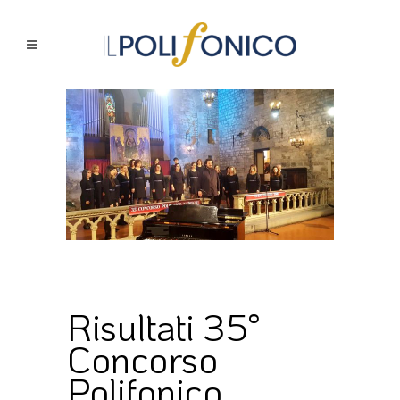
Risultati 35°
Concorso
Polifonico