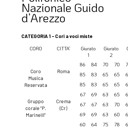
Nazionale Guido
d’Arezzo
CATEGORIA 1 – Cori a voci miste
CORO
CITTA’
Giurato
Giurato
1
2
86
84
70
70
Coro
Roma
85
83
65
65
Musica
85
83
65
65
Reservata
67
69
63
65
Gruppo
Crema
67
67
63
70
corale “P.
(Cr)
69
69
63
60
Marinelli”
60
64
75
78