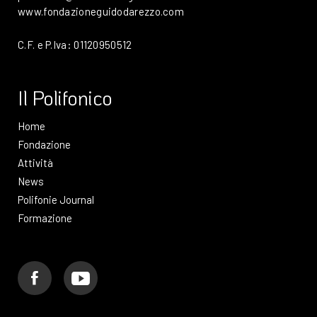
www.fondazioneguidodarezzo.com
C.F. e P.Iva: 01120950512
Il Polifonico
Home
Fondazione
Attività
News
Polifonie Journal
Formazione