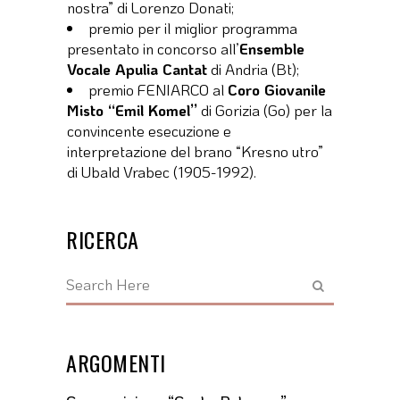
nostra” di Lorenzo Donati;
premio per il miglior programma
presentato in concorso all’
Ensemble
Vocale Apulia Cantat
di Andria (Bt);
premio FENIARCO al
Coro Giovanile
Misto “Emil Komel”
di Gorizia (Go) per la
convincente esecuzione e
interpretazione del brano “Kresno utro”
di Ubald Vrabec (1905-1992).
RICERCA
ARGOMENTI