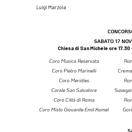
Luigi Marzola
CONCORS
SABATO 17 NO
Chiesa di San Michele ore 17.30 
Coro Musica Reservata
Ro
Coro Pietro Marinelli
Crema
Coro Meridies
Ro
Corale San Salvatore
Susegan
Coro Città di Roma
Ro
Coro Misto Giovanile Emil Komel
Gori
S