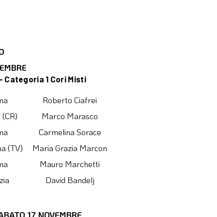
O
VEMBRE
– Categoria 1 Cori Misti
ma
Roberto Ciafrei
 (CR)
Marco Marasco
ma
Carmelina Sorace
a (TV)
Maria Grazia Marcon
ma
Mauro Marchetti
zia
David Bandelj
ABATO 17 NOVEMBRE