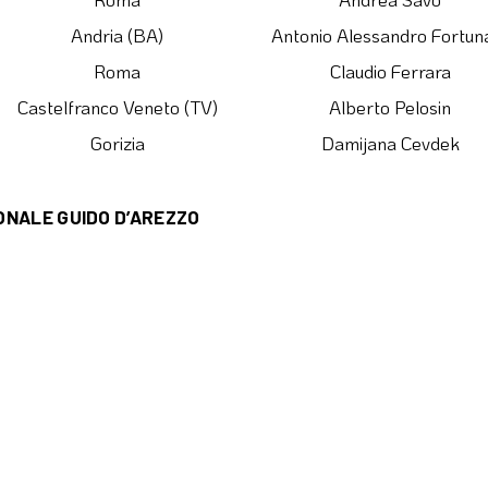
Andria (BA)
Antonio Alessandro Fortun
Roma
Claudio Ferrara
Castelfranco Veneto (TV)
Alberto Pelosin
Gorizia
Damijana Cevdek
ONALE GUIDO D’AREZZO