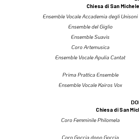
Chiesa di San Michele
Ensemble Vocale Accademia degli Unisoni
Ensemble del Giglio
Ensemble Suavis
Coro Artemusica
Ensemble Vocale Apulia Cantat
Prima Prattica Ensemble
Ensemble Vocale Kairos Vox
DO
Chiesa di San Mic
Coro Femminile Philomela
Coro Goccia dopo Goccia