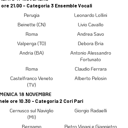
 ore 21.00 – Categoria 3 Ensemble Vocali
Perugia
Leonardo Lollini
Beinette (CN)
Livio Cavallo
Roma
Andrea Savo
Valperga (TO)
Debora Bria
Andria (BA)
Antonio Alessandro
Fortunato
Roma
Claudio Ferrara
Castelfranco Veneto
Alberto Pelosin
(TV)
MENICA 18 NOVEMBRE
hele ore 10.30 – Categoria 2 Cori Pari
Cernusco sul Naviglio
Giorgio Radaelli
(MI)
Bergamo
Pietro Vigani e Gianpietro