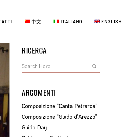
TATTI
中文
ITALIANO
ENGLISH
RICERCA
ARGOMENTI
Composizione “Canta Petrarca”
Composizione “Guido d’Arezzo”
Guido Day