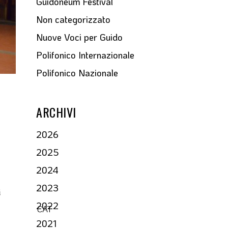
Guidoneum Festival
Non categorizzato
Nuove Voci per Guido
Polifonico Internazionale
Polifonico Nazionale
ARCHIVI
2026
2025
2024
2023
i
2022
CAT
2021