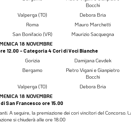
Bocchi
Valperga (TO)
Debora Bria
Roma
Mauro Marchetti
San Bonifacio (VR)
Maurizio Sacquegna
MENICA 18 NOVEMBRE
re 12.00 – Categoria 4 Cori di Voci Bianche
Gorizia
Damijana Cevdek
Bergamo
Pietro Vigani e Gianpietro
Bocchi
Valperga (TO)
Debora Bria
MENICA 18 NOVEMBRE
a di San Francesco ore 15.00
anti. A seguire, la premiazione dei cori vincitori del Concorso. L
zione si chiuderà alle ore 18.00